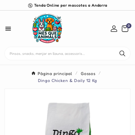
Tenda Online per mascotes a Andorra
0

Pàgina principal
Gossos
Dingo Chicken & Daily 12 Kg