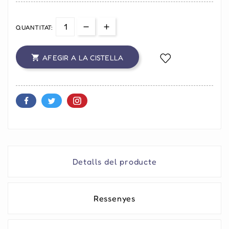
QUANTITAT:
AFEGIR A LA CISTELLA

Detalls del producte
Ressenyes