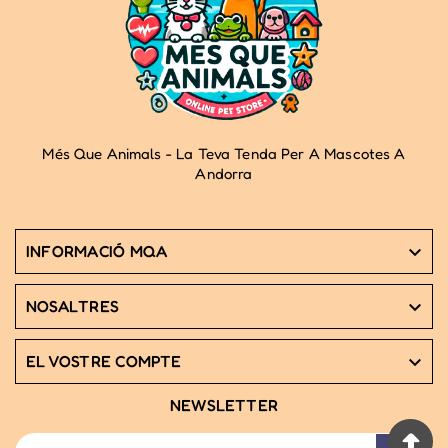
Més Que Animals - La Teva Tenda Per A Mascotes A
Andorra
INFORMACIÓ MQA

NOSALTRES

EL VOSTRE COMPTE

NEWSLETTER