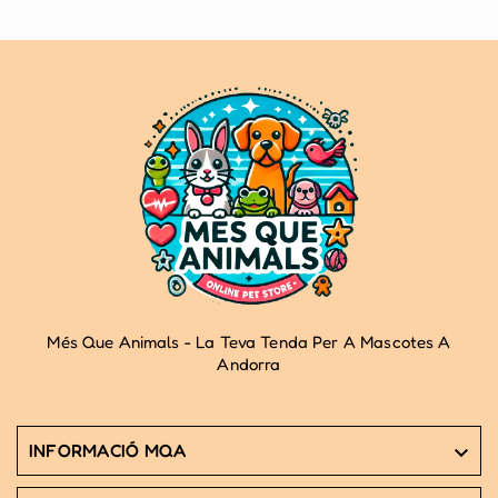
Més Que Animals - La Teva Tenda Per A Mascotes A
Andorra
INFORMACIÓ MQA
