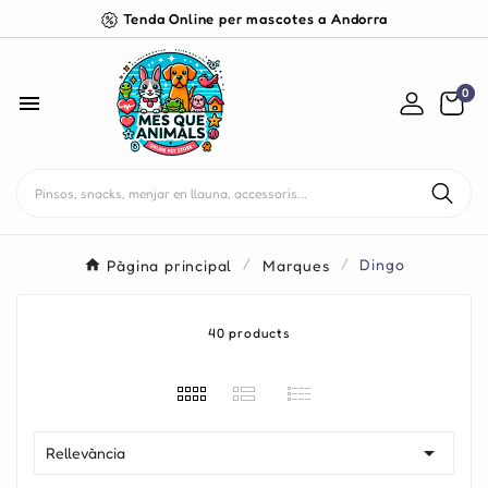
Tenda Online per mascotes a Andorra
0

Pàgina principal
Marques
Dingo
40 products

Rellevància