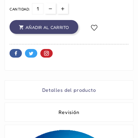
CANTIDAD:
AÑADIR AL CARRITO

Detalles del producto
Revisión