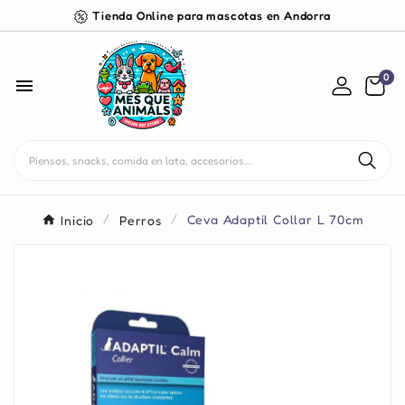
Tienda Online para mascotas en Andorra
0

Inicio
Perros
Ceva Adaptil Collar L 70cm