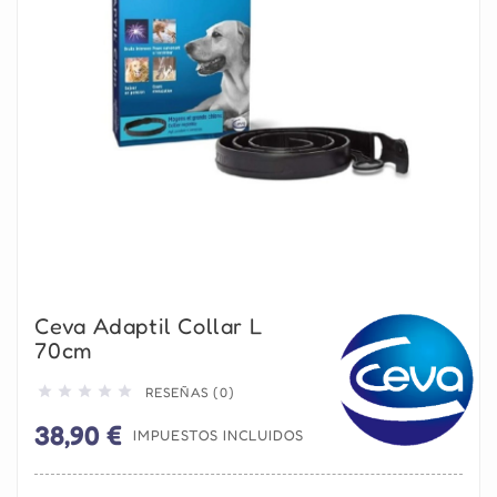
Ceva Adaptil Collar L
70cm





RESEÑAS (0)
38,90 €
IMPUESTOS INCLUIDOS