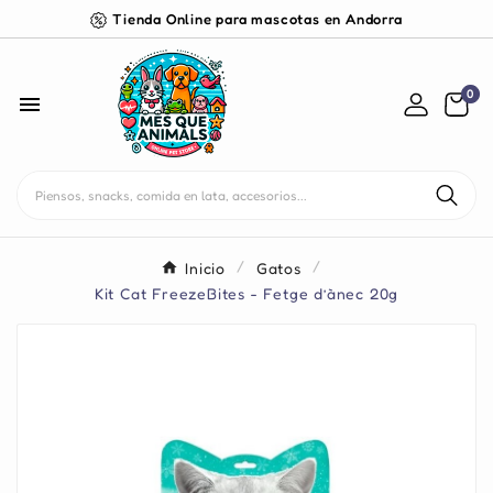
Tienda Online para mascotas en Andorra
0

Inicio
Gatos
Kit Cat FreezeBites - Fetge d’ànec 20g