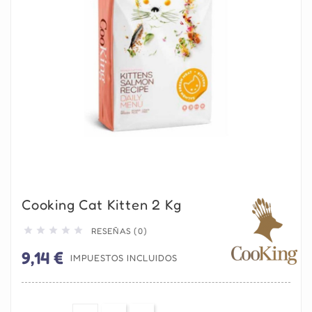
Cooking Cat Kitten 2 Kg





RESEÑAS (0)
9,14 €
IMPUESTOS INCLUIDOS