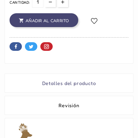
CANTIDAD:
AÑADIR AL CARRITO

Detalles del producto
Revisión