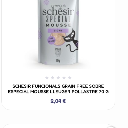
+ AÑADIR AL CARRITO





SCHESIR FUNCIONALS GRAIN FREE SOBRE
ESPECIAL MOUSSE LLEUGER POLLASTRE 70 G
2,04 €