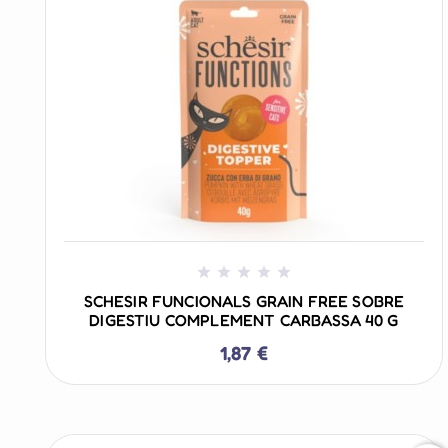
+ AÑADIR AL CARRITO





SCHESIR FUNCIONALS GRAIN FREE SOBRE
DIGESTIU COMPLEMENT CARBASSA 40 G
1,87 €