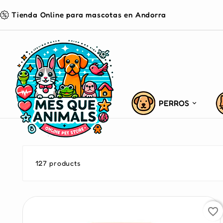
Tienda Online para mascotas en Andorra
PERROS
127 products
favorite_border