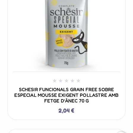
+ AÑADIR AL CARRITO





SCHESIR FUNCIONALS GRAIN FREE SOBRE
ESPECIAL MOUSSE EXIGENT POLLASTRE AMB
FETGE D’ÀNEC 70 G
2,04 €