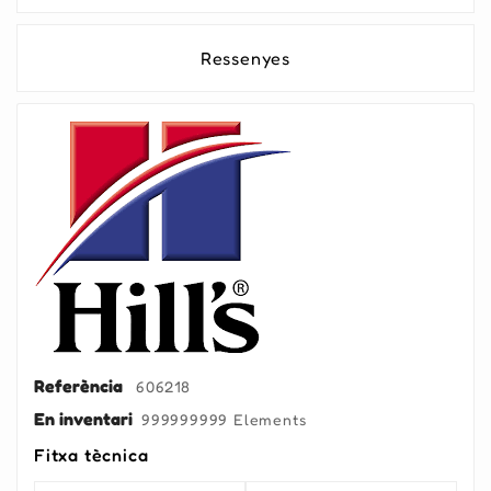
Ressenyes
Referència
606218
En inventari
999999999 Elements
Fitxa tècnica