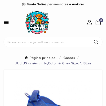
Tenda Online per mascotes a Andorra
0

Pàgina principal
Gossos
JULIUS arnès cinta,Color & Gray Size: 1, Blau