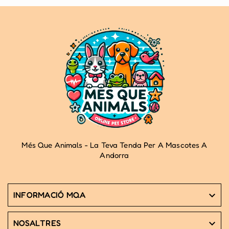
Més Que Animals - La Teva Tenda Per A Mascotes A
Andorra
INFORMACIÓ MQA

NOSALTRES
