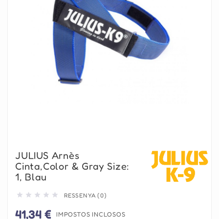
JULIUS Arnès
Cinta,Color & Gray Size:
1, Blau





RESSENYA (0)
41,34 €
IMPOSTOS INCLOSOS