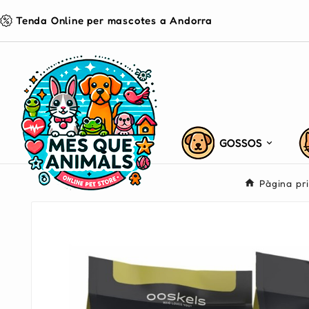
Tenda Online per mascotes a Andorra
GOSSOS
Pàgina pr