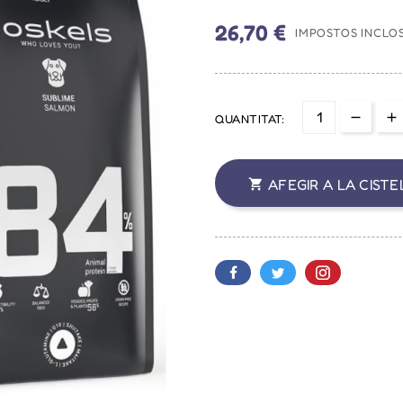
26,70 €
IMPOSTOS INCLO
QUANTITAT:
AFEGIR A LA CISTE
