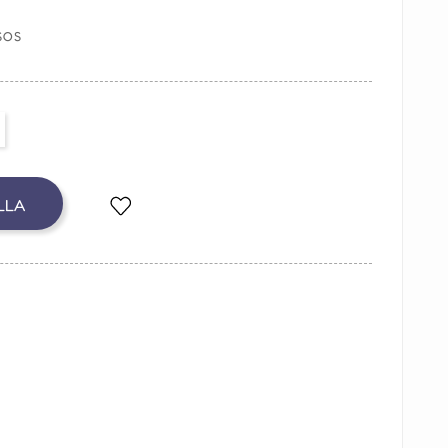
SOS
LLA