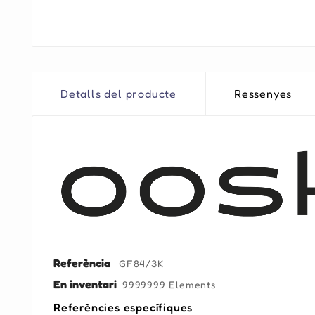
Detalls del producte
Ressenyes
Referència
GF84/3K
En inventari
9999999 Elements
Referències específiques