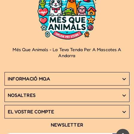
Més Que Animals - La Teva Tenda Per A Mascotes A
Andorra
INFORMACIÓ MQA

NOSALTRES

EL VOSTRE COMPTE

NEWSLETTER