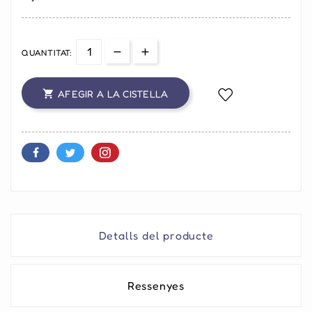
QUANTITAT:
AFEGIR A LA CISTELLA

Detalls del producte
Ressenyes