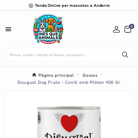
Tenda Online per mascotes a Andorra
0

Pàgina principal
Gossos
Disugual Dog Fruta - Conill amb Plàtan 400 Gr