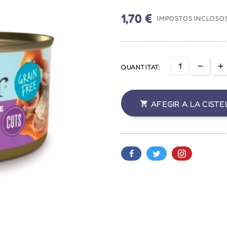
1,70 €
IMPOSTOS INCLOSO
QUANTITAT:
AFEGIR A LA CISTE
