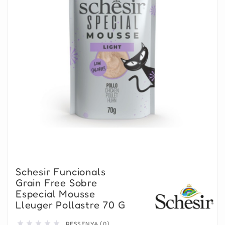
Schesir Funcionals
Grain Free Sobre
Especial Mousse
Lleuger Pollastre 70 G





RESSENYA (0)