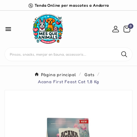
Tenda Online per mascotes a Andorra
0

Pàgina principal
Gats
Acana First Feast Cat 1,8 Kg