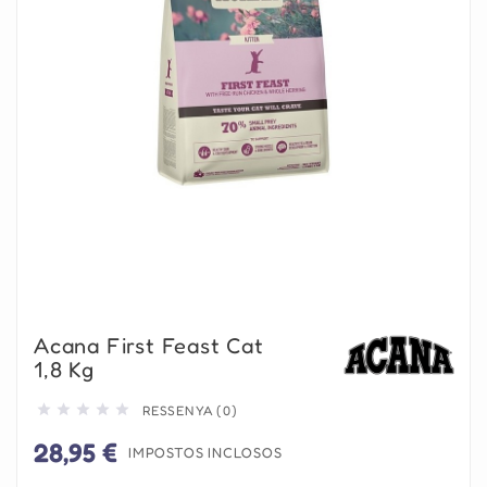
Acana First Feast Cat
1,8 Kg





RESSENYA (0)
28,95 €
IMPOSTOS INCLOSOS