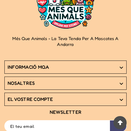
Més Que Animals - La Teva Tenda Per A Mascotes A
Andorra
INFORMACIÓ MQA

NOSALTRES

EL VOSTRE COMPTE

NEWSLETTER