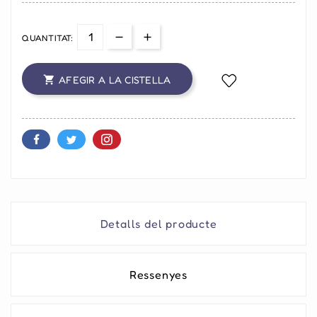
QUANTITAT:
AFEGIR A LA CISTELLA

Detalls del producte
Ressenyes