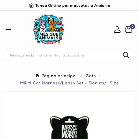
Tenda Online per mascotes a Andorra
0

Pàgina principal
Gats
M&M Cat Harness/Leash Set - Donuts/1 Size