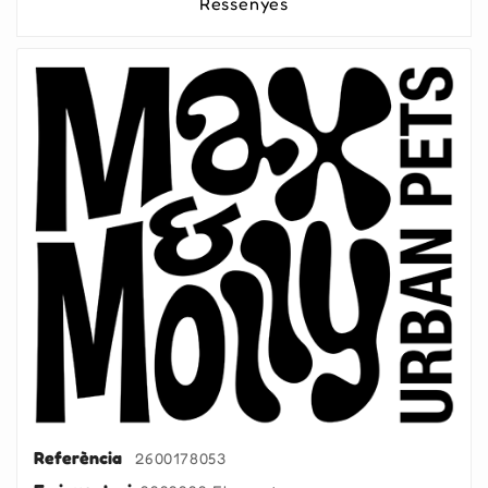
Ressenyes
Referència
2600178053