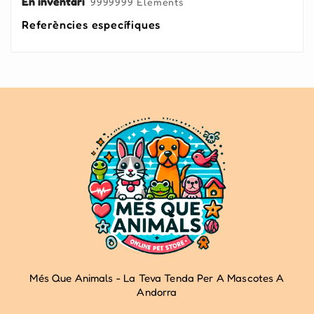
En inventari
9999999 Elements
Referències específiques
Més Que Animals - La Teva Tenda Per A Mascotes A
Andorra