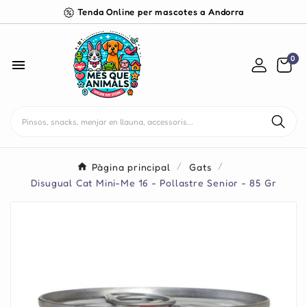
Tenda Online per mascotes a Andorra
0

Pàgina principal
Gats
Disugual Cat Mini-Me 16 - Pollastre Senior - 85 Gr