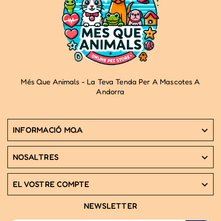
Més Que Animals - La Teva Tenda Per A Mascotes A
Andorra
INFORMACIÓ MQA

NOSALTRES

EL VOSTRE COMPTE

NEWSLETTER