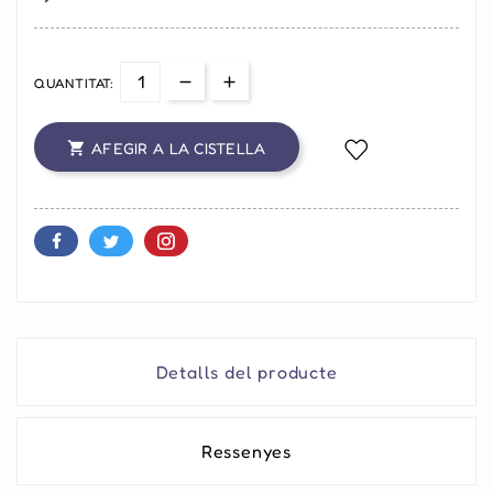
QUANTITAT:
AFEGIR A LA CISTELLA

Detalls del producte
Ressenyes