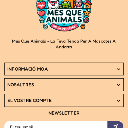
Més Que Animals - La Teva Tenda Per A Mascotes A
Andorra
INFORMACIÓ MQA

NOSALTRES

EL VOSTRE COMPTE

NEWSLETTER