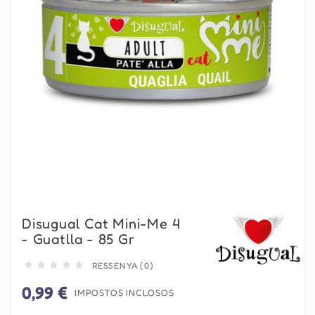
Disugual Cat Mini-Me 4
- Guatlla - 85 Gr





RESSENYA (0)
0,99 €
IMPOSTOS INCLOSOS