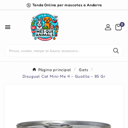
Tenda Online per mascotes a Andorra
0

Pàgina principal
Gats
Disugual Cat Mini-Me 4 - Guatlla - 85 Gr