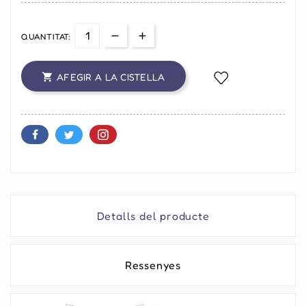
QUANTITAT:
AFEGIR A LA CISTELLA

Detalls del producte
Ressenyes