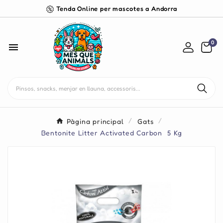
Tenda Online per mascotes a Andorra
0

Pàgina principal
Gats
Bentonite Litter Activated Carbon  5 Kg