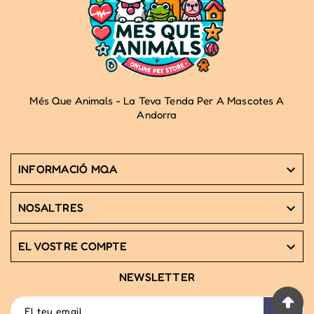
Més Que Animals - La Teva Tenda Per A Mascotes A
Andorra
INFORMACIÓ MQA

NOSALTRES

EL VOSTRE COMPTE

NEWSLETTER