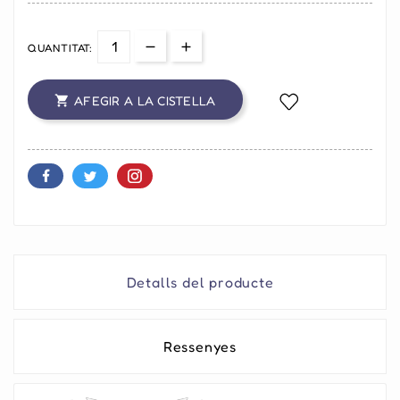
QUANTITAT:
AFEGIR A LA CISTELLA

Detalls del producte
Ressenyes