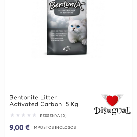
Bentonite Litter
Activated Carbon  5 Kg





RESSENYA (0)
9,00 €
IMPOSTOS INCLOSOS