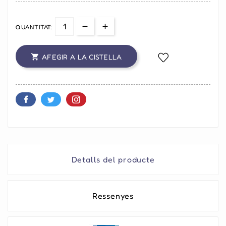
QUANTITAT:
AFEGIR A LA CISTELLA

Detalls del producte
Ressenyes