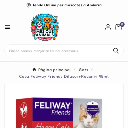
Tenda Online per mascotes a Andorra
0

Pàgina principal
Gats
Ceva Feliway Friends Difusor+Recanvi 48ml