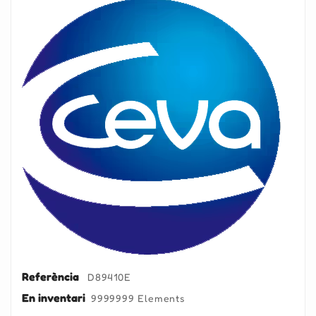
Referència
D89410E
En inventari
9999999 Elements