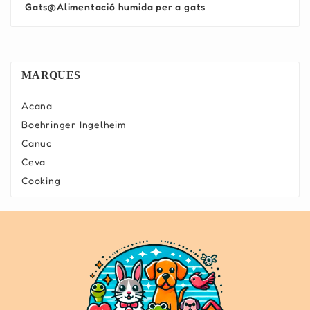
Gats@Alimentació humida per a gats
MARQUES
Acana
Boehringer Ingelheim
Canuc
Ceva
Cooking