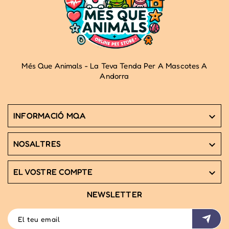
Més Que Animals - La Teva Tenda Per A Mascotes A
Andorra
INFORMACIÓ MQA

NOSALTRES

EL VOSTRE COMPTE

NEWSLETTER